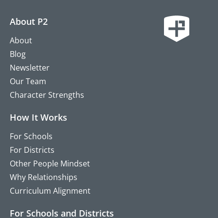
About P2
About
Blog
Newsletter
Our Team
Character Strengths
How It Works
For Schools
For Districts
Other People Mindset
Why Relationships
Curriculum Alignment
For Schools and Districts