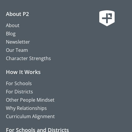
About P2
About
Blog
Newsletter
Our Team
Character Strengths
How It Works
For Schools
For Districts
Other People Mindset
Why Relationships
Curriculum Alignment
For Schools and Districts