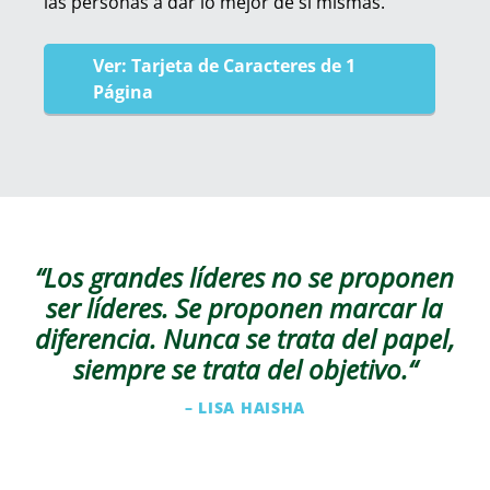
las personas a dar lo mejor de sí mismas.
Ver: Tarjeta de Caracteres de 1
Página
“Los grandes líderes no se proponen
ser líderes. Se proponen marcar la
diferencia. Nunca se trata del papel,
siempre se trata del objetivo.
“
– LISA HAISHA