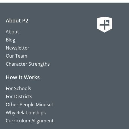
About P2
About
Blog
Newsletter
Our Team
Character Strengths
How It Works
For Schools
For Districts
Other People Mindset
Why Relationships
Curriculum Alignment